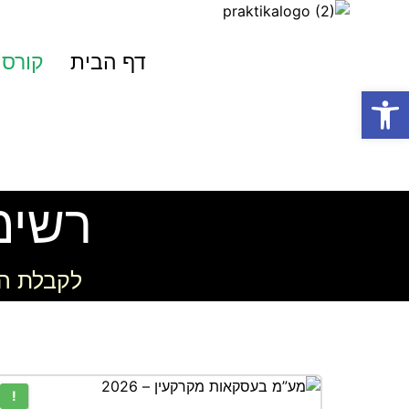
דף הבית
קורסי
פתח סרגל נגישות
קורסים והרצאות
רשימ
לקבלת הת
!