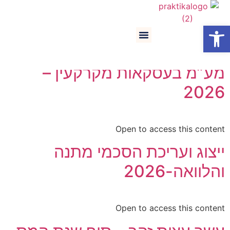
פתח סרגל נגישות
קטגוריית קורס:
מקרקעין
דף הבית
סל קניות
קורסים והרצאות
מע”מ בעסקאות מקרקעין –
2026
Open to access this content
ייצוג ועריכת הסכמי מתנה
והלוואה-2026
Open to access this content