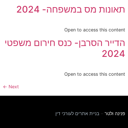
תאונות מס במשפחה- 2024
Open to access this content
הדייר הסרבן- כנס חירום משפטי
2024
Open to access this content
←
Next
פנינה ולטר
–
בניית אתרים לעורכי דין