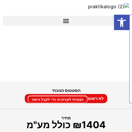
פתח סרגל נגישות
היבטי מיסוי – החבילה
המשפחתית
הסטטוס הנוכחי
לא רשום
הצטרף לקורס זה כדי לקבל גישה
מחיר
₪1404 כולל מע"מ