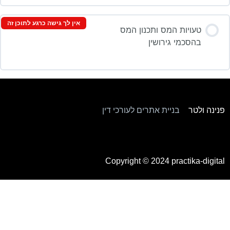
אין לך גישה כרגע לתוכן זה
טעויות המס ותכנון המס
בהסכמי גירושין
פנינה ולטר
–
בניית אתרים לעורכי דין
Copyright © 2024
practika-digital