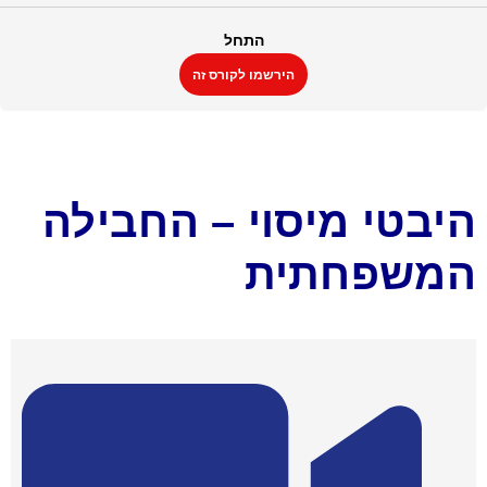
התחל
הירשמו לקורס זה
היבטי מיסוי – החבילה
המשפחתית