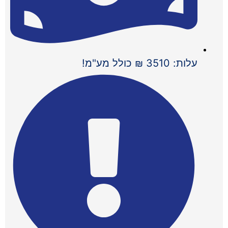
עלות: 3510 ₪ כולל מע"מ!