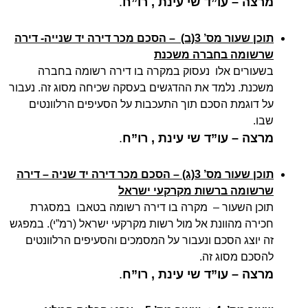
מרצה –
עו”ד שי עינת , רו”ח
.
תוכן שעור מס’ 3(ב) – הסכם מכר דירה יד שנייה- דירה
שרשומה בחברה משכנת
בשעורים אלו נעסוק במקרה בו דירה רשומה בחברה
משכנת. נלמד את ההדגשים בעסקה שכיחה מסוג זה. נעבור
על דוגמת הסכם תוך התעכבות על הסעיפים הרלוונטים
שבו.
מרצה –
עו”ד שי עינת , רו”ח
.
תוכן שעור מס’ 3(ג) – הסכם מכר דירה יד שניה – דירה
שרשומה ברשות מקרקעי ישראל
תוכן השעור – מקרה בו דירה רשומה בטאבו במסגרת
חכירה מהוונת אל מול רשות מקרקעי ישראל (רמ”י). במפגש
זה יוצג הסכם ונעבור על המסמכים והסעיפים הרלוונטים
להסכם מסוג זה.
מרצה –
עו”ד שי עינת , רו”ח
.