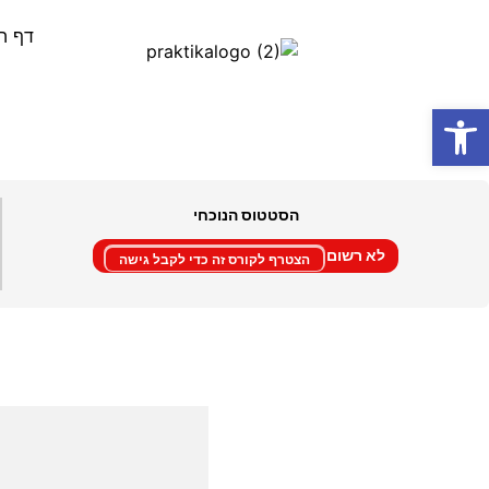
דף ה
פתח סרגל נגישות
תאונות מס במשפחה- 024
הסטטוס הנוכחי
לא רשום
הצטרף לקורס זה כדי לקבל גישה