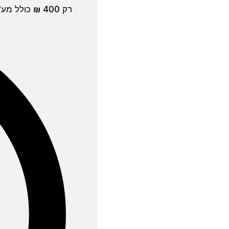
רק 400 ₪ כולל מע"מ ל-50 הרוכשים הראשונים, לאחר מכן 450 ₪.