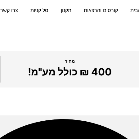
בית
קורסים והרצאות
תקנון
סל קניות
צרו קשר
2
מחיר
400 ₪ כולל מע"מ!