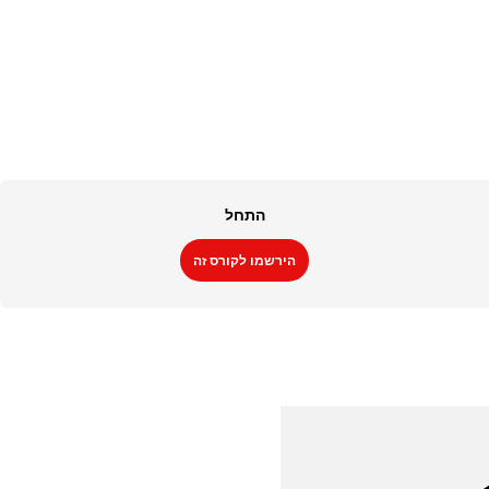
התחל
הירשמו לקורס זה