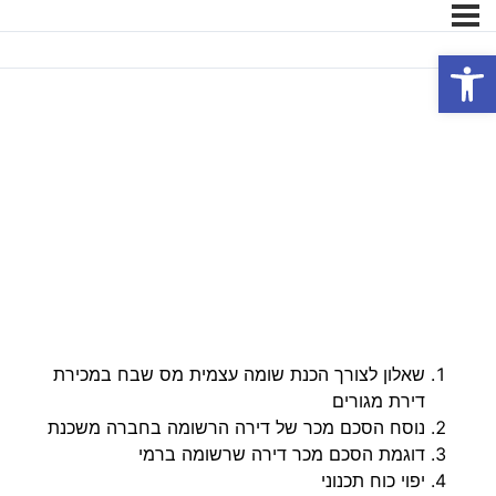
פתח סרגל נגישות
דוגמאות הסכם,
צ’קליסטים, מסמכים
נלווים ב-Word – חלק
ב’
שאלון לצורך הכנת שומה עצמית מס שבח במכירת
דירת מגורים
נוסח הסכם מכר של דירה הרשומה בחברה משכנת
דוגמת הסכם מכר דירה שרשומה ברמי
יפוי כוח תכנוני