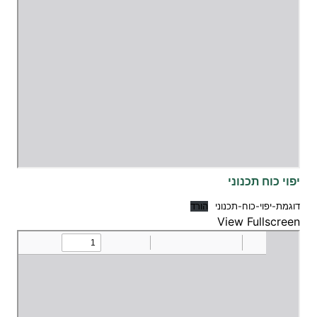
יפוי כוח תכנוני
דוגמת-יפוי-כוח-תכנוני
הורד
View Fullscreen