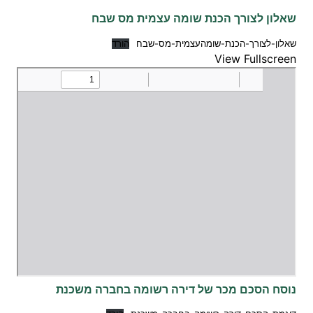
שאלון לצורך הכנת שומה עצמית מס שבח
שאלון-לצורך-הכנת-שומהעצמית-מס-שבח
הורד
View Fullscreen
נוסח הסכם מכר של דירה רשומה בחברה משכנת