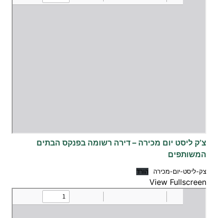
צ’ק ליסט יום מכירה – דירה רשומה בפנקס הבתים
המשותפים
צק-ליסט-יום-מכירה
הורד
View Fullscreen