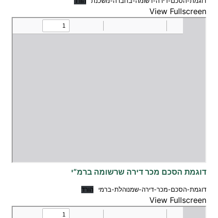
דוגמת-הסכם-דירה-רשומה-בחברה-משכנת
הורד
View Fullscreen
דוגמת הסכם מכר דירה שרשומה ברמ”י
דוגמת-הסכם-מכר-דירה-שמנוהלת-ברמי
הורד
View Fullscreen