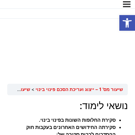
פתח סרגל נגישות
שיעור מס’ 1 חלק א’ –
ייצוג ועריכת הסכם פינוי
בינוי
שיעור מס’ 1 – ייצוג ועריכת הסכם פינוי בינוי
שיעור מס’ 1 חלק א’ – ייצוג ועריכת הסכם פינוי בינוי
נושאי לימוד:
סקירת החלופות השונות בפינוי בינוי.
סקירתה החידושים האחרונים בעקבות חוק
ההסדרים לרבות סקירה של: