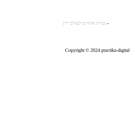
פנינה ולטר
–
בניית אתרים לעורכי דין
Copyright © 2024
practika-digital