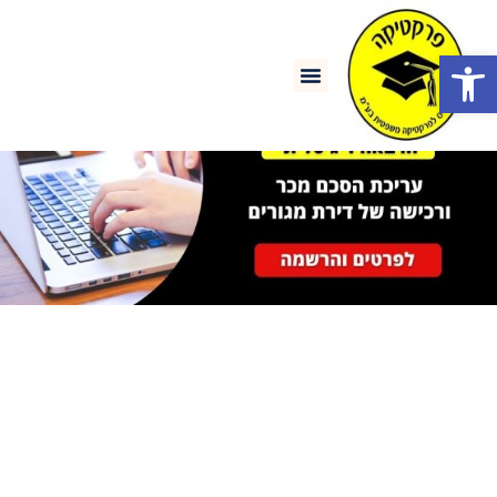
פתח סרגל נגישות
דף הבית
סל קניות
קורסים והרצאות
הסכם מכר ורכישה
של דירות מגורים –